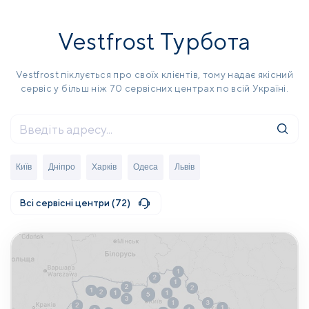
Vestfrost Турбота
Vestfrost піклується про своїх клієнтів, тому надає якісний
сервіс у більш ніж 70 сервісних центрах по всій Україні.
Київ
Дніпро
Харків
Одеса
Львів
Всі сервісні центри (72)