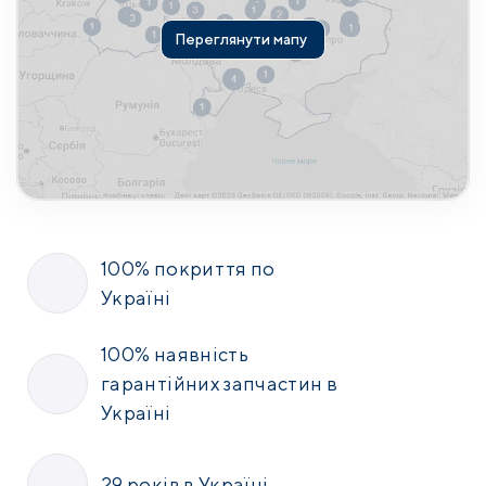
Переглянути мапу
100% покриття по
Україні
100% наявність
гарантійних запчастин в
Україні
29 років в Україні