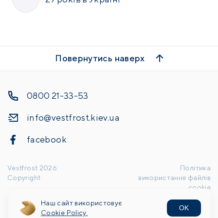
Повернутись наверх
0800 21-33-53
info@vestfrost.kiev.ua
facebook
Vestfrost
2026
.
Політика
Copyright
використання файлів
cookie
Наш сайт використовує
OK
Handcrafted by
Cookie Policy.