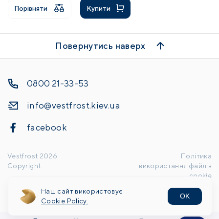
Порівняти
Купити
Повернутись наверх
0800 21-33-53
info@vestfrost.kiev.ua
facebook
Vestfrost
2026
.
Політика
Copyright
використання файлів
cookie
Наш сайт використовує
OK
Handcrafted by
Cookie Policy.