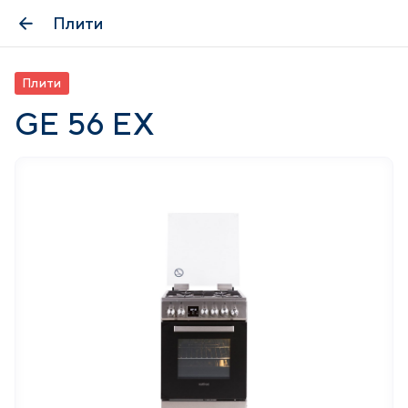
Плити
Плити
GE 56 EX