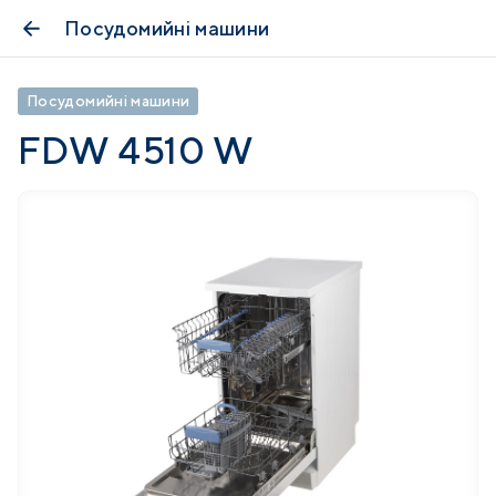
Посудомийні машини
Посудомийні машини
FDW 4510 W