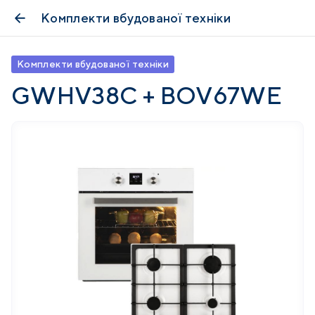
Комплекти вбудованої техніки
Комплекти вбудованої техніки
GWHV38C + BOV67WE