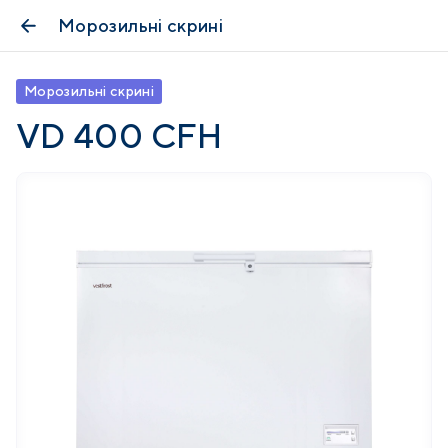
Морозильні скрині
Морозильні скрині
VD 400 CFH