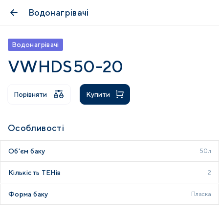
Водонагрівачі
Водонагрівачі
VWHDS50-20
Порівняти
Купити
Особливості
Об'єм баку
50л
Кількість ТЕНів
2
Форма баку
Пласка